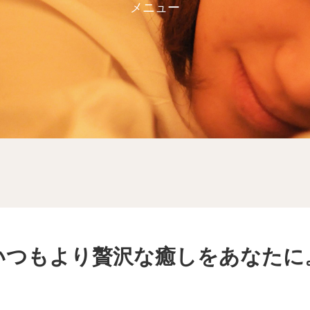
メニュー
いつもより贅沢な癒しをあなたに