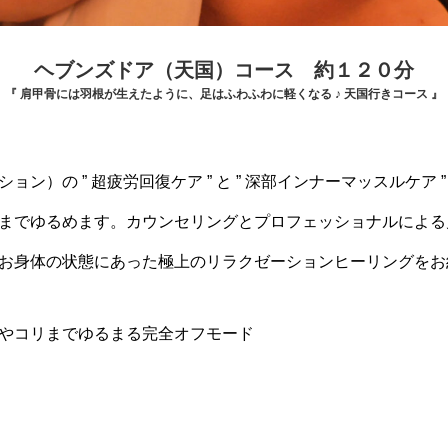
ヘブンズドア（天国）コース 約１２０分
『 肩甲骨には羽根が生えたように、足はふわふわに軽くなる ♪ 天国行きコース 』
）の ” 超疲労回復ケア ” と ” 深部インナーマッスルケア ” と
までゆるめます。カウンセリングとプロフェッショナルによる
お身体の状態にあった極上のリラクゼーションヒーリングをお
やコリまでゆるまる完全オフモード