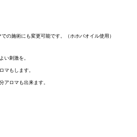
マでの施術にも変更可能です。（ホホバオイル使用）
よい刺激を。
ロマもします。
分アロマも出来ます。