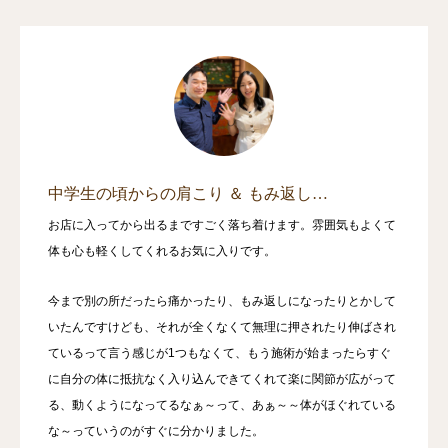
中学生の頃からの肩こり ＆ もみ返し…
お店に入ってから出るまですごく落ち着けます。雰囲気もよくて
体も心も軽くしてくれるお気に入りです。
今まで別の所だったら痛かったり、もみ返しになったりとかして
いたんですけども、それが全くなくて無理に押されたり伸ばされ
ているって言う感じが1つもなくて、もう施術が始まったらすぐ
に自分の体に抵抗なく入り込んできてくれて楽に関節が広がって
る、動くようになってるなぁ～って、あぁ～～体がほぐれている
な～っていうのがすぐに分かりました。