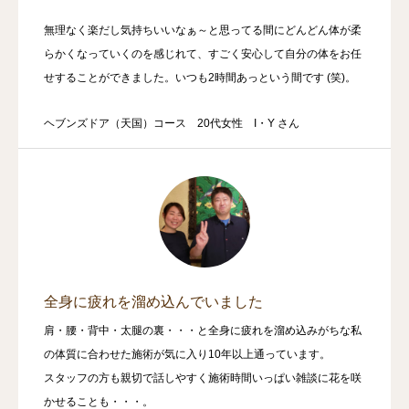
無理なく楽だし気持ちいいなぁ～と思ってる間にどんどん体が柔
らかくなっていくのを感じれて、すごく安心して自分の体をお任
せすることができました。いつも2時間あっという間です (笑)。
ヘブンズドア（天国）コース 20代女性 I・Y さん
全身に疲れを溜め込んでいました
肩・腰・背中・太腿の裏・・・と全身に疲れを溜め込みがちな私
の体質に合わせた施術が気に入り10年以上通っています。
スタッフの方も親切で話しやすく施術時間いっぱい雑談に花を咲
かせることも・・・。