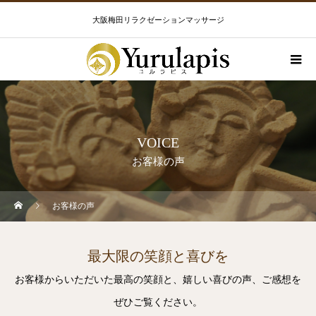
大阪梅田リラクゼーションマッサージ
VOICE
お客様の声
お客様の声
最大限の笑顔と喜びを
お客様からいただいた最高の笑顔と、嬉しい喜びの声、ご感想を
ぜひご覧ください。