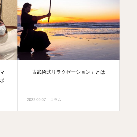
マ
「古武術式リラクゼーション」とは
ポ
2022.09.07
コラム