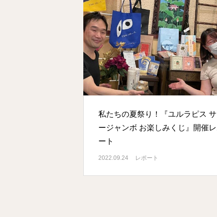
私たちの夏祭り！『ユルラピス サ
ージャンボ お楽しみくじ』開催レ
ート
2022.09.24
レポート